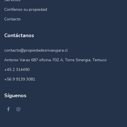
Confíenos su propiedad
Contacto
Contáctanos
contacto@propiedadesrivasyjara.cl
Antonio Varas 687 oficina 702 A, Torre Sinergia, Temuco
+45 2 314490
+56 9 9139 3081
Síguenos