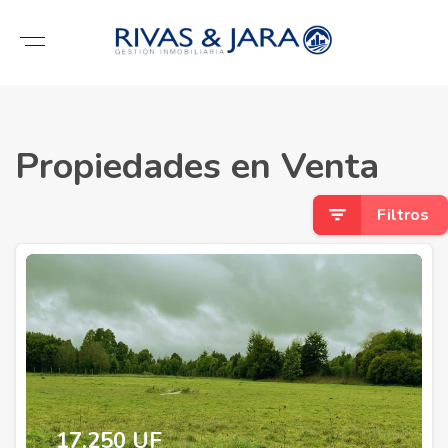
Propiedades en Venta
Filtros
17.250 UF