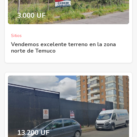
3.000 UF
Sitios
Vendemos excelente terreno en la zona
norte de Temuco
13.200 UF