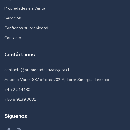
Propiedades en Venta
Servicios
Confíenos su propiedad
Contacto
Contáctanos
contacto@propiedadesrivasyjara.cl
Antonio Varas 687 oficina 702 A, Torre Sinergia, Temuco
+45 2 314490
+56 9 9139 3081
Síguenos