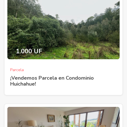
1.000 UF
Parcela
¡Vendemos Parcela en Condominio
Huichahue!