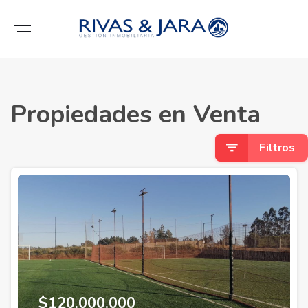
Propiedades en Venta
Filtros
$120.000.000