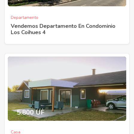
Departamento
Vendemos Departamento En Condominio
Los Coihues 4
5.800 UF
Casa