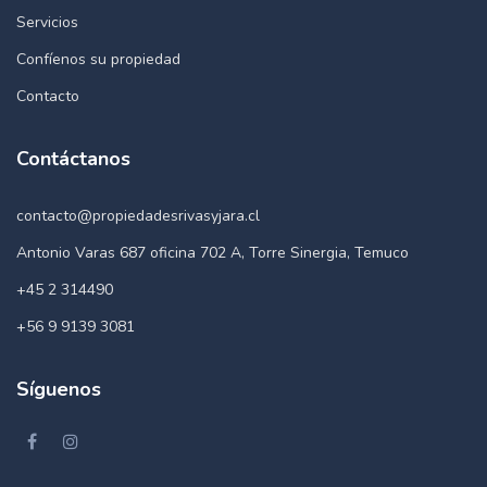
Servicios
Confíenos su propiedad
Contacto
Contáctanos
contacto@propiedadesrivasyjara.cl
Antonio Varas 687 oficina 702 A, Torre Sinergia, Temuco
+45 2 314490
+56 9 9139 3081
Síguenos