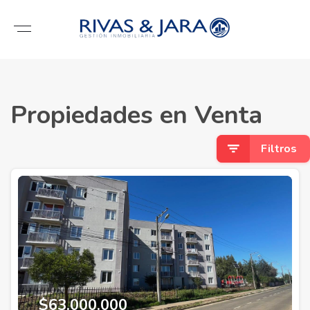
Propiedades en Venta
Filtros
$63.000.000