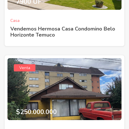
7900 UF
Casa
Vendemos Hermosa Casa Condomino Belo
Horizonte Temuco
Venta
$250.000.000