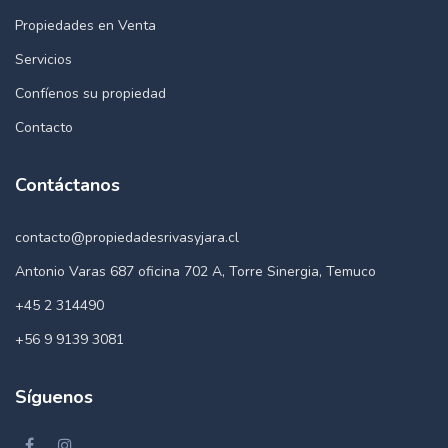
Propiedades en Venta
Servicios
Confíenos su propiedad
Contacto
Contáctanos
contacto@propiedadesrivasyjara.cl
Antonio Varas 687 oficina 702 A, Torre Sinergia, Temuco
+45 2 314490
+56 9 9139 3081
Síguenos