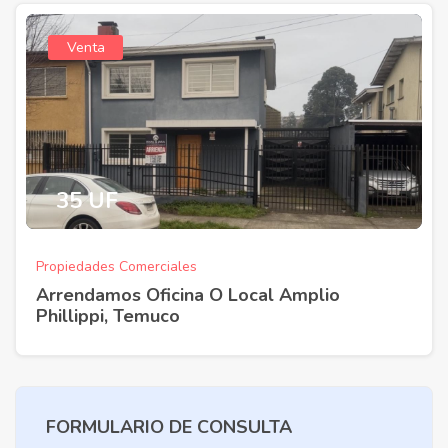
Venta
35 UF
Propiedades Comerciales
Arrendamos Oficina O Local Amplio
Phillippi, Temuco
FORMULARIO DE CONSULTA