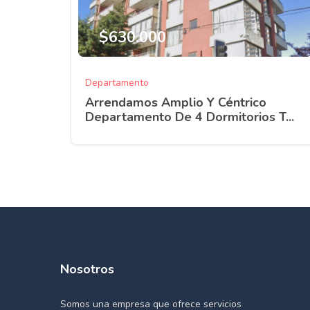
$630.000
Departamento
Arrendamos Amplio Y Céntrico
Departamento De 4 Dormitorios T...
Nosotros
Somos una empresa que ofrece servicios