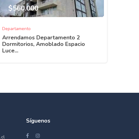
$560.000
Departamento
Arrendamos Departamento 2
Dormitorios, Amoblado Espacio
Luce...
Síguenos
.cl