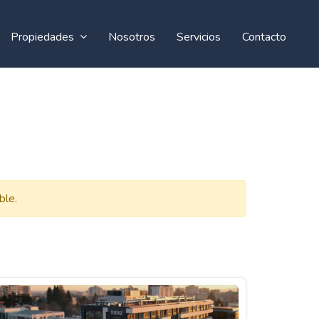
Propiedades
Nosotros
Servicios
Contacto
ble.