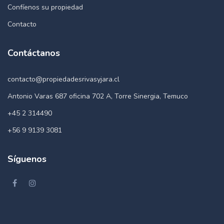
Confíenos su propiedad
Contacto
Contáctanos
contacto@propiedadesrivasyjara.cl
Antonio Varas 687 oficina 702 A, Torre Sinergia, Temuco
+45 2 314490
+56 9 9139 3081
Síguenos