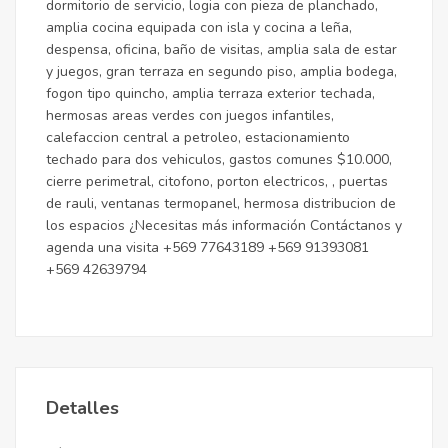
dormitorio de servicio, logia con pieza de planchado,
amplia cocina equipada con isla y cocina a leña,
despensa, oficina, baño de visitas, amplia sala de estar
y juegos, gran terraza en segundo piso, amplia bodega,
fogon tipo quincho, amplia terraza exterior techada,
hermosas areas verdes con juegos infantiles,
calefaccion central a petroleo, estacionamiento
techado para dos vehiculos, gastos comunes $10.000,
cierre perimetral, citofono, porton electricos, , puertas
de rauli, ventanas termopanel, hermosa distribucion de
los espacios ¿Necesitas más información Contáctanos y
agenda una visita +569 77643189 +569 91393081
+569 42639794
Detalles