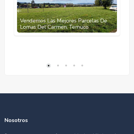
Vendemos Las Mejores Parcelas De
V
Lomas Del Carmen, Temuco
C
Nosotros