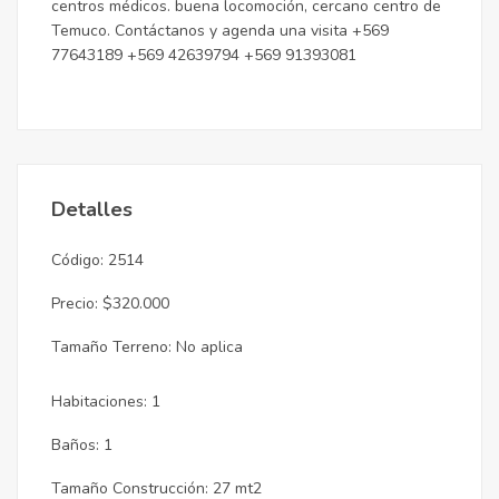
centros médicos. buena locomoción, cercano centro de
Temuco. Contáctanos y agenda una visita +569
77643189 +569 42639794 +569 91393081
Detalles
Código: 2514
Precio: $320.000
Tamaño Terreno: No aplica
Habitaciones: 1
Baños: 1
Tamaño Construcción: 27 mt2