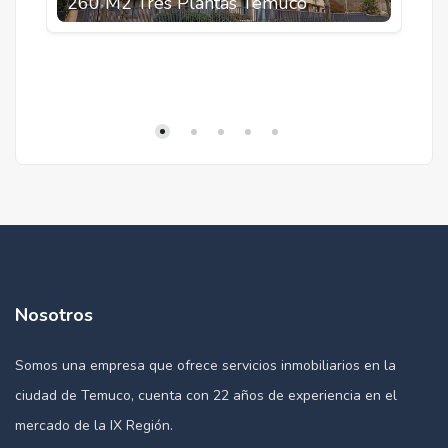
260 M2 Tres Plantas Temuco
D
Nosotros
Somos una empresa que ofrece servicios inmobiliarios en la
ciudad de Temuco, cuenta con 22 años de experiencia en el
mercado de la IX Región.