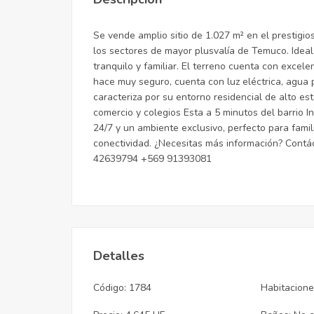
Se vende amplio sitio de 1.027 m² en el prestig
los sectores de mayor plusvalía de Temuco. Ideal
tranquilo y familiar. El terreno cuenta con excel
hace muy seguro, cuenta con luz eléctrica, agua p
caracteriza por su entorno residencial de alto es
comercio y colegios Esta a 5 minutos del barrio I
24/7 y un ambiente exclusivo, perfecto para famil
conectividad. ¿Necesitas más información? Cont
42639794 +569 91393081
Detalles
Código: 1784
Habitacione