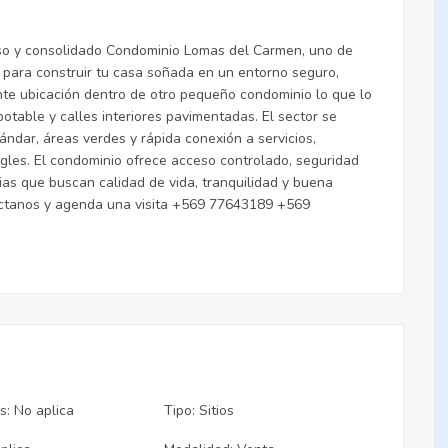
ioso y consolidado Condominio Lomas del Carmen, uno de
 para construir tu casa soñada en un entorno seguro,
ente ubicación dentro de otro pequeño condominio lo que lo
otable y calles interiores pavimentadas. El sector se
tándar, áreas verdes y rápida conexión a servicios,
ngles. El condominio ofrece acceso controlado, seguridad
ias que buscan calidad de vida, tranquilidad y buena
áctanos y agenda una visita +569 77643189 +569
s: No aplica
Tipo: Sitios