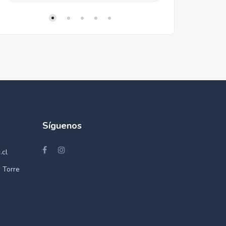
Síguenos
.cl
 Torre