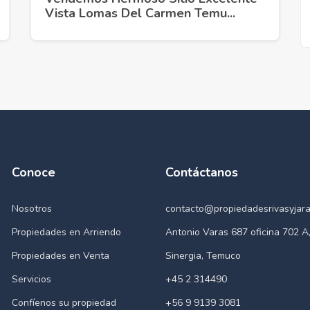
Vista Lomas Del Carmen Temu...
Conoce
Contáctanos
Nosotros
contacto@propiedadesrivasyjara
Propiedades en Arriendo
Antonio Varas 687 oficina 702 A,
Propiedades en Venta
Sinergia, Temuco
Servicios
+45 2 314490
Confíenos su propiedad
+56 9 9139 3081