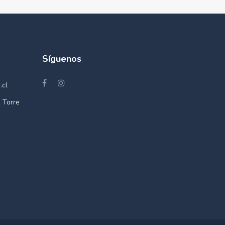
Síguenos
.cl
 Torre