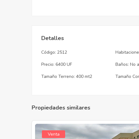
Detalles
Código: 2512
Habitacione
Precio: 6400 UF
Baños: No a
Tamaño Terreno: 400 mt2
Tamaño Cons
Propiedades similares
Venta