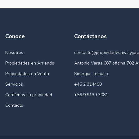
Conoce
Contáctanos
Nosotros
contacto@propiedadesrivasyjara
Propiedades en Arriendo
Antonio Varas 687 oficina 702 A,
Propiedades en Venta
Sinergia, Temuco
Servicios
+45 2 314490
Confíenos su propiedad
+56 9 9139 3081
Contacto