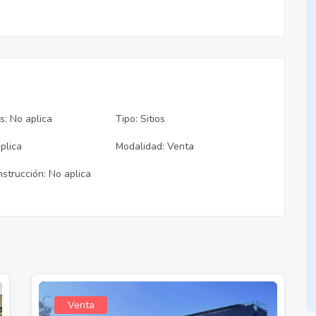
s: No aplica
Tipo: Sitios
plica
Modalidad: Venta
trucción: No aplica
Venta