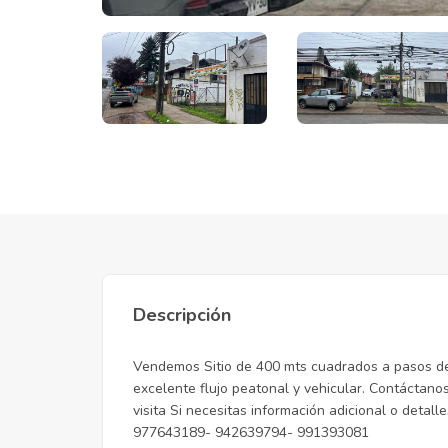
Descripción
Vendemos Sitio de 400 mts cuadrados a pasos de
excelente flujo peatonal y vehicular. Contáctan
visita Si necesitas información adicional o detal
977643189- 942639794- 991393081