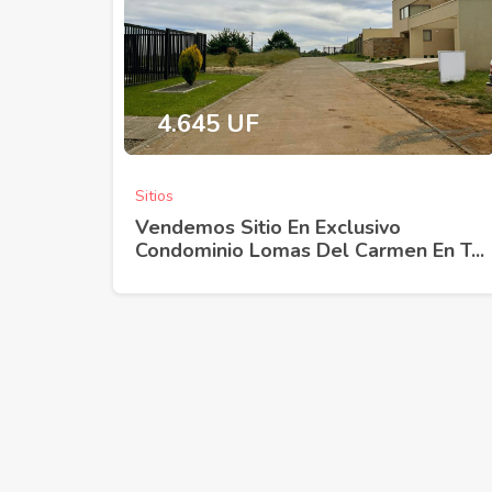
4.645 UF
Venta
Sitios
Vendemos Sitio En Exclusivo
Condominio Lomas Del Carmen En T...
Vendemos Herm
Departamento C
Edificios Alcala Te