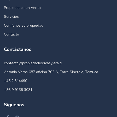
Propiedades en Venta
Servicios
Confíenos su propiedad
Contacto
Contáctanos
contacto@propiedadesrivasyjara.cl
Antonio Varas 687 oficina 702 A, Torre Sinergia, Temuco
+45 2 314490
+56 9 9139 3081
Síguenos