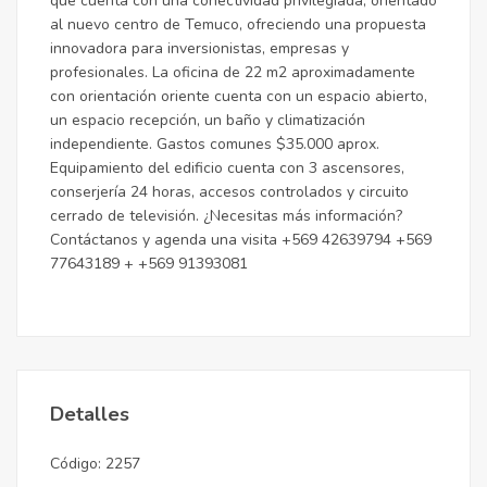
que cuenta con una conectividad privilegiada, orientado
al nuevo centro de Temuco, ofreciendo una propuesta
innovadora para inversionistas, empresas y
profesionales. La oficina de 22 m2 aproximadamente
con orientación oriente cuenta con un espacio abierto,
un espacio recepción, un baño y climatización
independiente. Gastos comunes $35.000 aprox.
Equipamiento del edificio cuenta con 3 ascensores,
conserjería 24 horas, accesos controlados y circuito
cerrado de televisión. ¿Necesitas más información?
Contáctanos y agenda una visita +569 42639794 +569
77643189 + +569 91393081
Detalles
Código: 2257