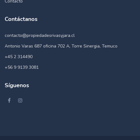
Contacto
Contáctanos
contacto@propiedadesrivasyjara.cl
Antonio Varas 687 oficina 702 A, Torre Sinergia, Temuco
+45 2 314490
+56 9 9139 3081
Síguenos