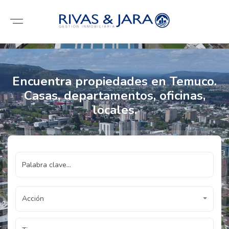
Encuentra propiedades en Temuco.
Casas, departamentos, oficinas,
locales.
Acción