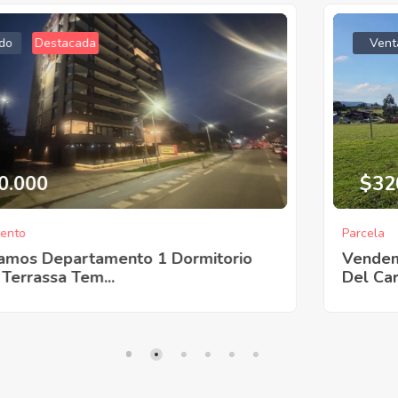
Venta
Destacada
$320.000.000
Parcela
Vendemos Las Mejores Parcelas De Lomas
Del Carmen, Temuco